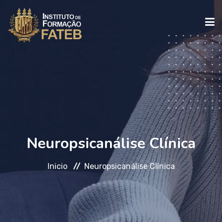
INICIO
INSTITUCIONAL
CURSOS
Neuropsicanálise Clínica
Inicio
Neuropsicanálise Clínica
FALE CONOSCO