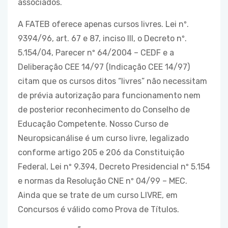
associados.
A FATEB oferece apenas cursos livres. Lei nº.
9394/96, art. 67 e 87, inciso III, o Decreto nº.
5.154/04, Parecer nº 64/2004 – CEDF e a
Deliberação CEE 14/97 (Indicação CEE 14/97)
citam que os cursos ditos “livres” não necessitam
de prévia autorização para funcionamento nem
de posterior reconhecimento do Conselho de
Educação Competente. Nosso Curso de
Neuropsicanálise é um curso livre, legalizado
conforme artigo 205 e 206 da Constituição
Federal, Lei nº 9.394, Decreto Presidencial nº 5.154
e normas da Resolução CNE nº 04/99 – MEC.
Ainda que se trate de um curso LIVRE, em
Concursos é válido como Prova de Títulos.