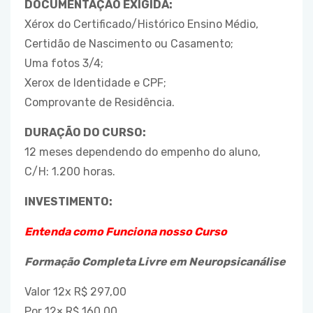
DOCUMENTAÇÃO EXIGIDA:
Xérox do Certificado/Histórico Ensino Médio,
Certidão de Nascimento ou Casamento;
Uma fotos 3/4;
Xerox de Identidade e CPF;
Comprovante de Residência.
DURAÇÃO DO CURSO:
12 meses dependendo do empenho do aluno,
C/H: 1.200 horas.
INVESTIMENTO:
Entenda como Funciona nosso Curso
Formação Completa Livre em Neuropsicanálise
Valor 12x R$ 297,00
Por 12× R$ 160,00